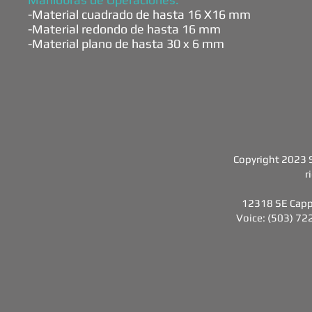
-Material cuadrado de hasta 16 X16 mm
-Material redondo de hasta 16 mm
-Material plano de hasta 30 x 6 mm
Copyright 2023 S
r
12318 SE Capp
Voice: (503) 72